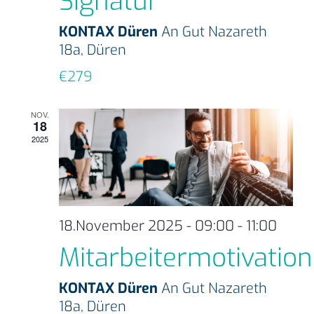
Signatur
KONTAX Düren
An Gut Nazareth
18a, Düren
€279
NOV.
18
2025
18.November 2025 - 09:00
-
11:00
Mitarbeitermotivation
KONTAX Düren
An Gut Nazareth
18a, Düren