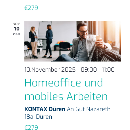
€279
NOV.
10
2025
10.November 2025 - 09:00
-
11:00
Homeoffice und
mobiles Arbeiten
KONTAX Düren
An Gut Nazareth
18a, Düren
€279