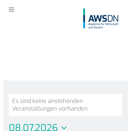
Zum
Inhalt
springen
Es sind keine anstehenden
Veranstaltungen vorhanden.
08.07.2026