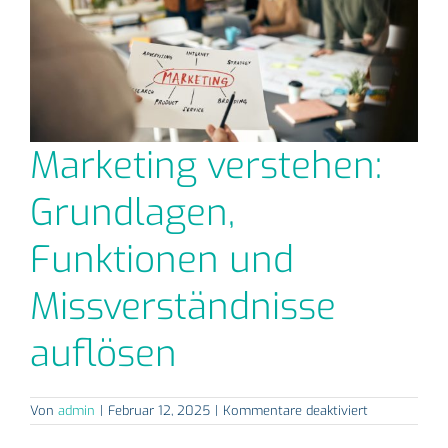
Marketing verstehen:
Grundlagen,
Funktionen und
Missverständnisse
auflösen
für
Von
admin
|
Februar 12, 2025
|
Kommentare deaktiviert
Marketing
verstehen: