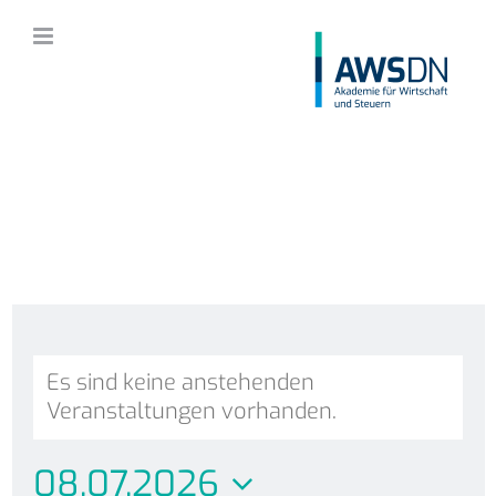
Zum
Inhalt
springen
Es sind keine anstehenden
Veranstaltungen vorhanden.
08.07.2026