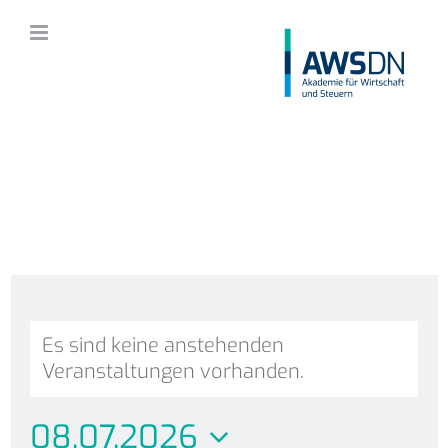
Zum
Inhalt
springen
Es sind keine anstehenden
Veranstaltungen vorhanden.
08.07.2026