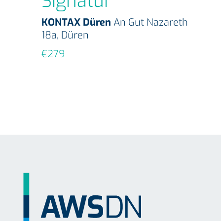
Signatur
KONTAX Düren
An Gut Nazareth
18a, Düren
€279