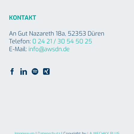
KONTAKT
An Gut Nazareth 18a, 52353 Düren
Telefon:
0 24 21 / 30 54 50 25
E-Mail:
info@awsdn.de
Impressum
|
Datenschutz
| Copyright by
LA MECHKY PLUS